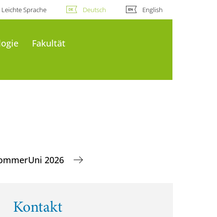
Leichte Sprache
Deutsch
English
logie
Fakultät
ommerUni 2026
Kontakt