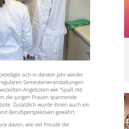
teiligte sich in diesem Jahr wieder
n regulären Semesterveranstaltungen
ntwickelten Angeboten wie "Spaß mit
en die jungen Frauen spannende
bote. Zusätzlich wurde ihnen auch ein
und Berufsperspektiven gewährt.
uck davon, wie viel Freude die