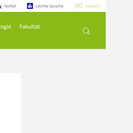
Notfall
Leichte Sprache
Deutsch
logie
Fakultät
Suche öffnen