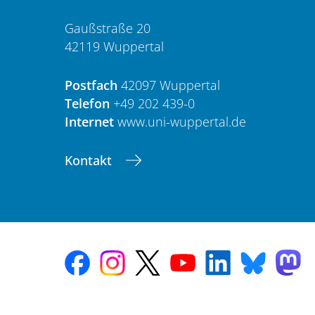
Gaußstraße 20
42119 Wuppertal
Postfach
42097 Wuppertal
Telefon
+49 202 439-0
Internet
www.uni-wuppertal.de
Kontakt