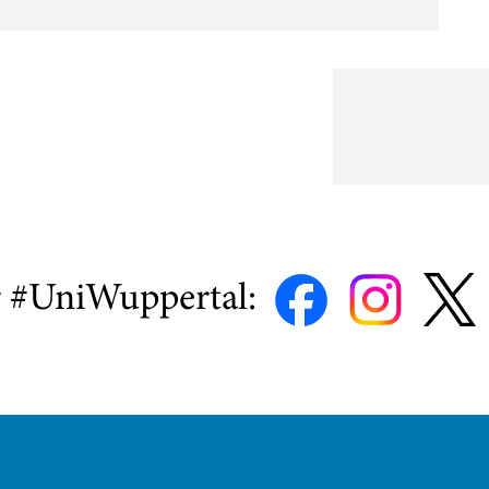
r #UniWuppertal: