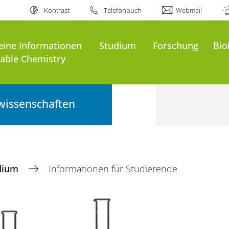
Kontrast
Telefonbuch
Webmail
eine Informationen
Studium
Forschung
Bio
nable Chemistry
wissenschaften
dium
Informationen für Studierende