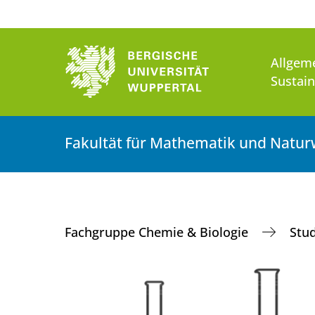
Allgem
Sustai
Fakultät für Mathematik und Natur
Fachgruppe Chemie & Biologie
Stu