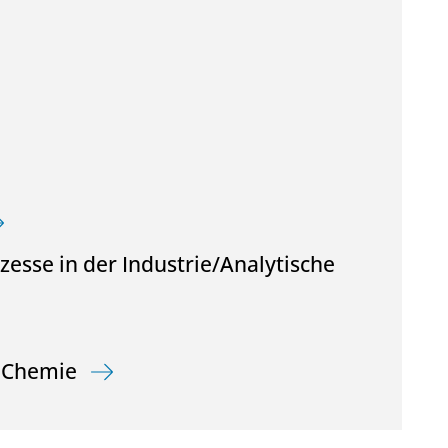
sse in der Industrie/Analytische
e Chemie