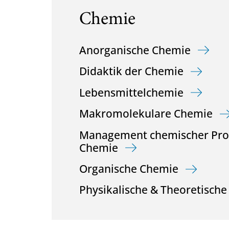
Chemie
Anorganische Chemie
Didaktik der Chemie
Lebensmittelchemie
Makromolekulare Chemie
Management chemischer Proze
Chemie
Organische Chemie
Physikalische & Theoretisch