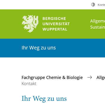
Kontr
Allgem
Sustai
Ihr Weg zu uns
Fachgruppe Chemie & Biologie
All
Kontakt
Ihr Weg zu uns