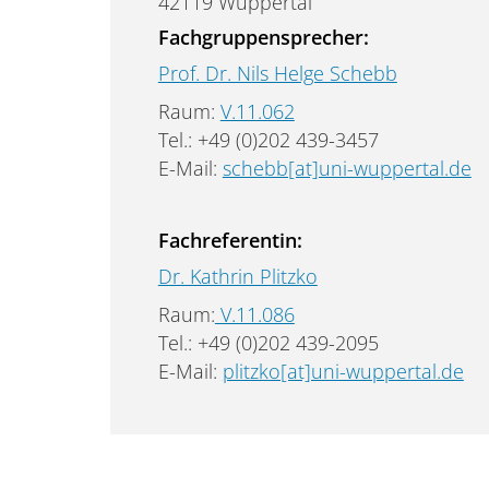
42119 Wuppertal
Fachgruppensprecher:
Prof. Dr. Nils Helge Schebb
Raum:
V.11.062
Tel.: +49 (0)202 439-3457
E-Mail:
schebb[at]uni-wuppertal.de
Fachreferentin:
Dr. Kathrin Plitzko
Raum:
V.11.086
Tel.: +49 (0)202 439-2095
E-Mail:
plitzko[at]uni-wuppertal.de