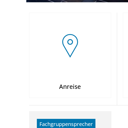
Anreise
Fachgruppensprecher