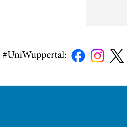
r #UniWuppertal: