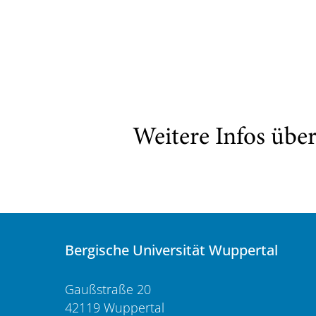
Weitere Infos übe
Bergische Universität Wuppertal
Gaußstraße 20
42119 Wuppertal