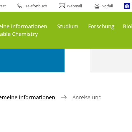
ast
Telefonbuch
Webmail
Notfall
eine Informationen
Studium
Forschung
Bio
nable Chemistry
gemeine Informationen
Anreise und