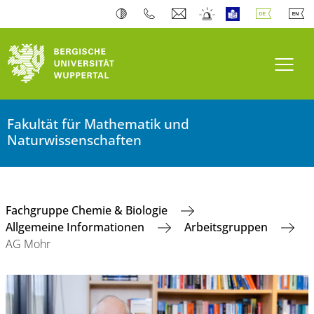
Navi
Fakultät für Mathematik und
Naturwissenschaften
Fachgruppe Chemie & Biologie
Allgemeine Informationen
Arbeitsgruppen
AG Mohr