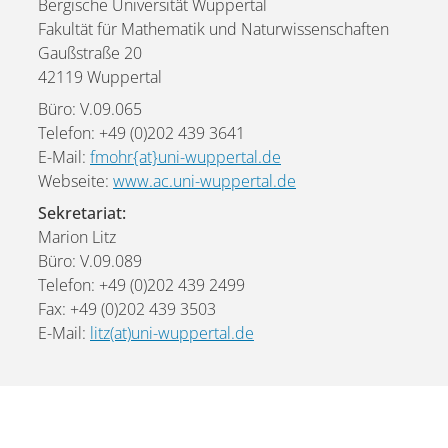
Bergische Universität Wuppertal
Fakultät für Mathematik und Naturwissenschaften
Gaußstraße 20
42119 Wuppertal
Büro: V.09.065
Telefon: +49 (0)202 439 3641
E-Mail:
fmohr{at}uni-wuppertal.de
Webseite:
www.ac.uni-wuppertal.de
Sekretariat:
Marion Litz
Büro: V.09.089
Telefon: +49 (0)202 439 2499
Fax: +49 (0)202 439 3503
E-Mail:
litz(at)uni-wuppertal.de