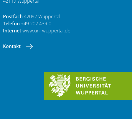
42119 Wuppertal
Postfach
42097 Wuppertal
Telefon
+49 202 439-0
Internet
www.uni-wuppertal.de
Kontakt