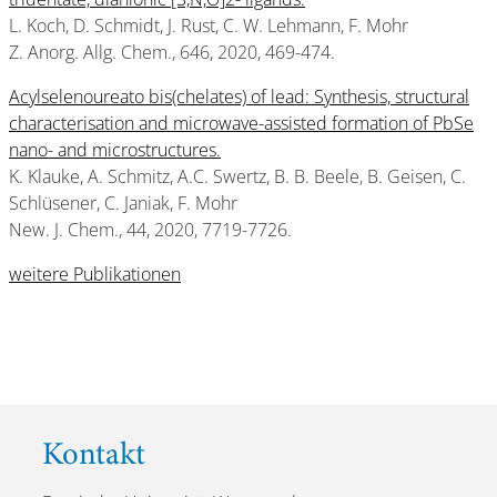
L. Koch, D. Schmidt, J. Rust, C. W. Lehmann, F. Mohr
Z. Anorg. Allg. Chem., 646, 2020, 469-474.
Acylselenoureato bis(chelates) of lead: Synthesis, structural
characterisation and microwave-assisted formation of PbSe
nano- and microstructures.
K. Klauke, A. Schmitz, A.C. Swertz, B. B. Beele, B. Geisen, C.
Schlüsener, C. Janiak, F. Mohr
New. J. Chem., 44, 2020, 7719-7726.
weitere Publikationen
Kontakt