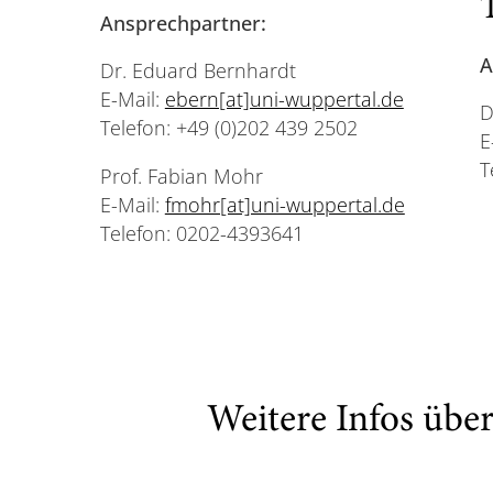
Ansprechpartner:
A
Dr. Eduard Bernhardt
E-Mail:
ebern[at]uni-wuppertal.de
D
Telefon: +49 (0)202 439 2502
E
T
Prof. Fabian Mohr
E-Mail:
fmohr[at]uni-wuppertal.de
Telefon: 0202-4393641
Weitere Infos übe