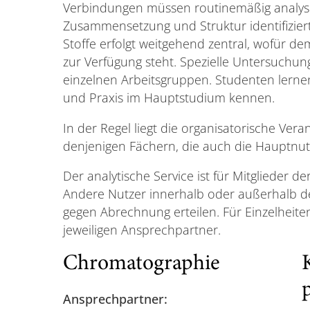
Verbindungen müssen routinemäßig analysie
Zusammensetzung und Struktur identifizier
Stoffe erfolgt weitgehend zentral, wofür d
zur Verfügung steht. Spezielle Untersuchung
einzelnen Arbeitsgruppen. Studenten lern
und Praxis im Hauptstudium kennen.
In der Regel liegt die organisatorische Ver
denjenigen Fächern, die auch die Hauptnutz
Der analytische Service ist für Mitglieder d
Andere Nutzer innerhalb oder außerhalb 
gegen Abrechnung erteilen. Für Einzelheiten
jeweiligen Ansprechpartner.
Chromatographie
Ansprechpartner: