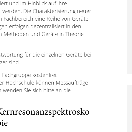
rt und im Hinblick auf ihre
t werden. Die Charakterisierung neuer
em Fachbereich eine Reihe von Geräten
en erfolgen dezentralisiert in den
en Methoden und Geräte in Theorie
antwortung für die einzelnen Geräte bei
er sind.
er Fachgruppe kostenfrei.
der Hochschule können Messaufträge
 wenden Sie sich bitte an die
Kernresonanzspektrosko
pie