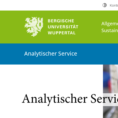
Kontr
Allgem
Sustai
Analytischer Service
Analytischer Servi