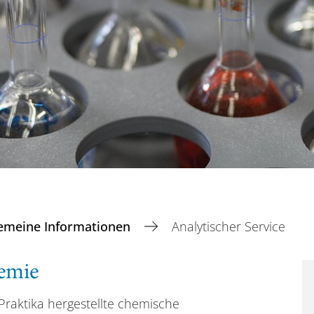
gemeine Informationen
Analytischer Service
hemie
Praktika hergestellte chemische