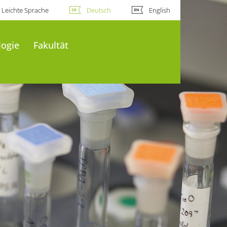
Leichte Sprache
Deutsch
English
logie
Fakultät